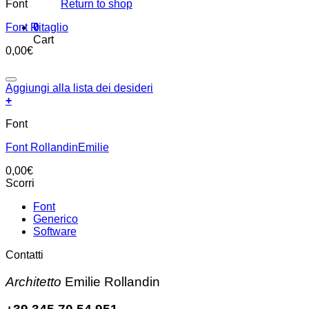
Font
Return to shop
Font Ritaglio
0
Cart
0,00
€
Aggiungi alla lista dei desideri
+
Font
Font RollandinEmilie
0,00
€
Scorri
Font
Generico
Software
Contatti
Architetto
Emilie Rollandin