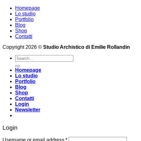
Homepage
Lo studio
Portfolio
Blog
Shop
Contatti
Copyright 2026 ©
Studio Archistico di Emilie Rollandin
Search
for:
Homepage
Lo studio
Portfolio
Blog
Shop
Contatti
Login
Newsletter
Login
Username or email address
*