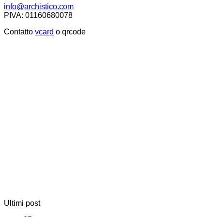
info@archistico.com
PIVA: 01160680078
Contatto
vcard
o qrcode
Ultimi post