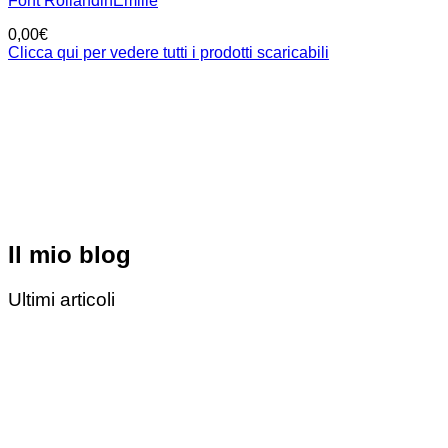
Font RollandinEmilie
0,00
€
Clicca qui per vedere tutti i prodotti scaricabili
Il mio blog
Ultimi articoli