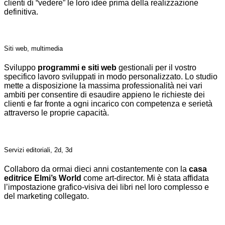
clienti di “vedere” le loro idee prima della realizzazione
definitiva.
Siti web, multimedia
Sviluppo
programmi e siti web
gestionali per il vostro
specifico lavoro sviluppati in modo personalizzato. Lo studio
mette a disposizione la massima professionalità nei vari
ambiti per consentire di esaudire appieno le richieste dei
clienti e far fronte a ogni incarico con competenza e serietà
attraverso le proprie capacità.
Servizi editoriali, 2d, 3d
Collaboro da ormai dieci anni costantemente con la
casa
editrice Elmi’s World
come art-director. Mi è stata affidata
l’impostazione grafico-visiva dei libri nel loro complesso e
del marketing collegato.