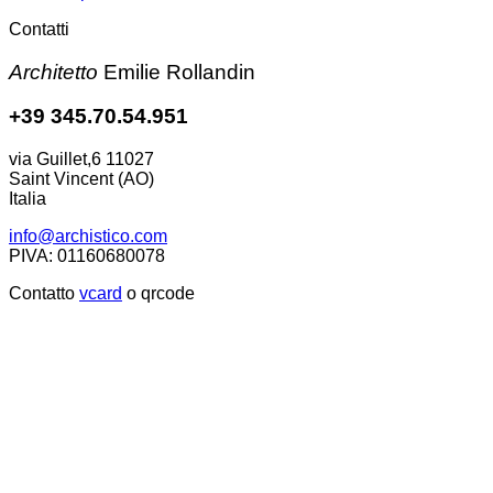
Helpbook
Contatti
Architetto
Emilie Rollandin
+39 345.70.54.951
via Guillet,6 11027
Saint Vincent (AO)
Italia
info@archistico.com
PIVA: 01160680078
Contatto
vcard
o qrcode